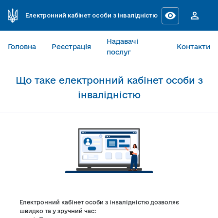
visibility
person_outline
Електронний кабінет особи з інвалідністю
Надавачі
Головна
Реєстрація
Контакти
послуг
Що таке електронний кабінет особи з
інвалідністю
Електронний кабінет особи з інвалідністю дозволяє
швидко та у зручний час: